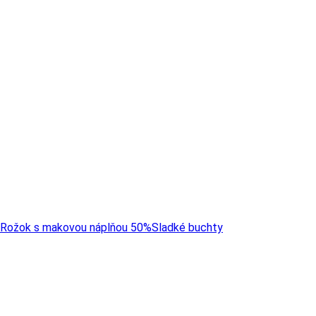
Rožok s makovou náplňou 50%
Sladké buchty