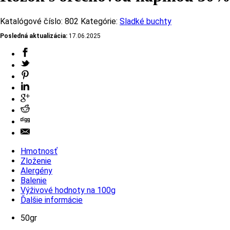
Katalógové číslo:
802
Kategórie:
Sladké buchty
Posledná aktualizácia:
17.06.2025
Hmotnosť
Zloženie
Alergény
Balenie
Výživové hodnoty na 100g
Ďalšie informácie
50gr