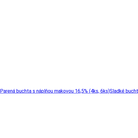
Parená buchta s náplňou makovou 16,5% (4ks, 6ks)
Sladké buch