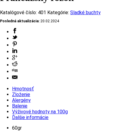
Katalógové číslo:
401
Kategórie:
Sladké buchty
Posledná aktualizácia:
20.02.2024
Hmotnosť
Zloženie
Alergény
Balenie
Výživové hodnoty na 100g
Ďalšie informácie
60gr