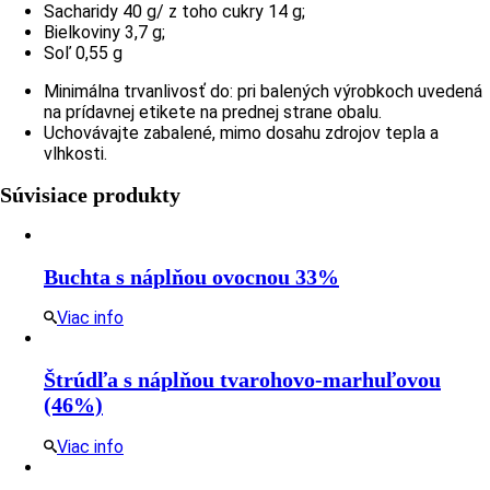
Sacharidy 40 g/ z toho cukry 14 g;
Bielkoviny 3,7 g;
Soľ 0,55 g
Minimálna trvanlivosť do: pri balených výrobkoch uvedená
na prídavnej etikete na prednej strane obalu.
Uchovávajte zabalené, mimo dosahu zdrojov tepla a
vlhkosti.
Súvisiace produkty
Buchta s náplňou ovocnou 33%
Viac info
Štrúdľa s náplňou tvarohovo-marhuľovou
(46%)
Viac info