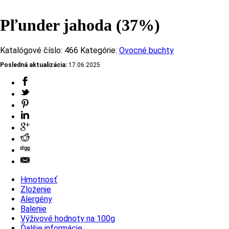
Pľunder jahoda (37%)
Katalógové číslo:
466
Kategórie:
Ovocné buchty
Posledná aktualizácia:
17.06.2025
Hmotnosť
Zloženie
Alergény
Balenie
Výživové hodnoty na 100g
Ďalšie informácie